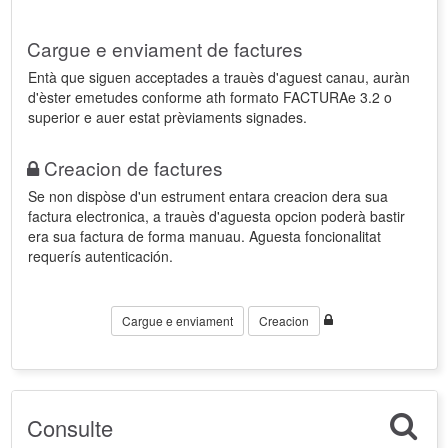
Cargue e enviament de factures
Entà que siguen acceptades a trauès d'aguest canau, auràn
d'èster emetudes conforme ath formato FACTURAe 3.2 o
superior e auer estat prèviaments signades.
Creacion de factures
Se non dispòse d'un estrument entara creacion dera sua
factura electronica, a trauès d'aguesta opcion poderà bastir
era sua factura de forma manuau. Aguesta foncionalitat
requerís autenticación.
Cargue e enviament
Creacion
Consulte