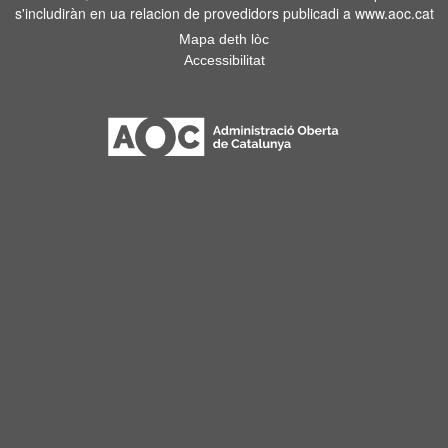
s'includiràn en ua relacion de provedidors publicadi a www.aoc.cat
Mapa deth lòc
Accessibilitat