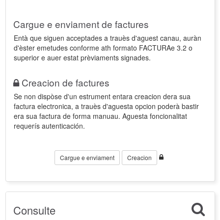
Cargue e enviament de factures
Entà que siguen acceptades a trauès d'aguest canau, auràn
d'èster emetudes conforme ath formato FACTURAe 3.2 o
superior e auer estat prèviaments signades.
Creacion de factures
Se non dispòse d'un estrument entara creacion dera sua
factura electronica, a trauès d'aguesta opcion poderà bastir
era sua factura de forma manuau. Aguesta foncionalitat
requerís autenticación.
Cargue e enviament
Creacion
Consulte