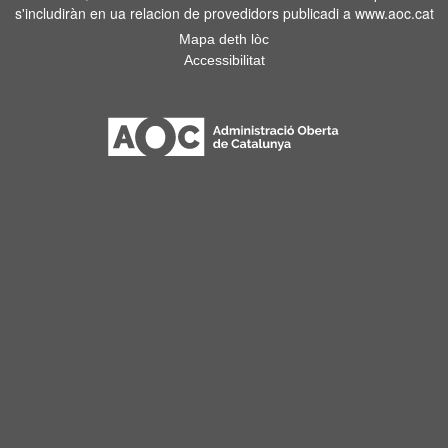
s'includiràn en ua relacion de provedidors publicadi a www.aoc.cat
Mapa deth lòc
Accessibilitat