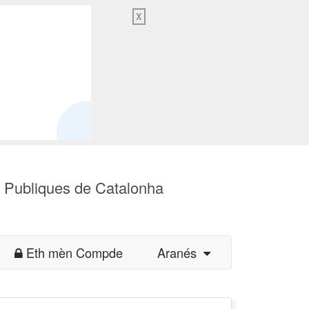
X
s Publiques de Catalonha
Eth mèn Compde
Aranés