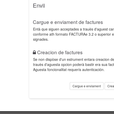
Envii
Cargue e enviament de factures
Entà que siguen acceptades a trauès d'aguest ca
conforme ath formato FACTURAe 3.2 o superior e
signades.
Creacion de factures
Se non dispòse d'un estrument entara creacion der
trauès d'aguesta opcion poderà bastir era sua fa
Aguesta foncionalitat requerís autenticación.
Cargue e enviament
Crea