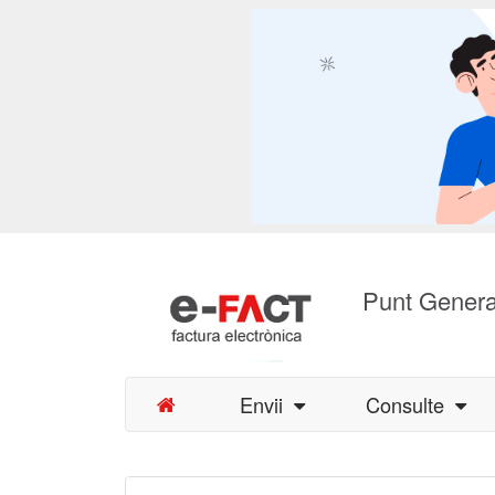
Punt Genera
Envii
Consulte