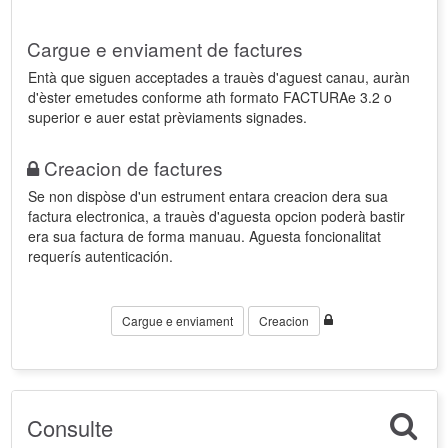
Cargue e enviament de factures
Entà que siguen acceptades a trauès d'aguest canau, auràn
d'èster emetudes conforme ath formato FACTURAe 3.2 o
superior e auer estat prèviaments signades.
Creacion de factures
Se non dispòse d'un estrument entara creacion dera sua
factura electronica, a trauès d'aguesta opcion poderà bastir
era sua factura de forma manuau. Aguesta foncionalitat
requerís autenticación.
Cargue e enviament
Creacion
Consulte