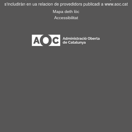
s'includiràn en ua relacion de provedidors publicadi a www.aoc.cat
Mapa deth lòc
Accessibilitat