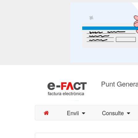
Punt Genera
Envii
Consulte