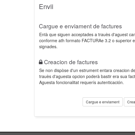
Envii
Cargue e enviament de factures
Entà que siguen acceptades a trauès d'aguest ca
conforme ath formato FACTURAe 3.2 o superior e
signades.
Creacion de factures
Se non dispòse d'un estrument entara creacion der
trauès d'aguesta opcion poderà bastir era sua fa
Aguesta foncionalitat requerís autenticación.
Cargue e enviament
Crea