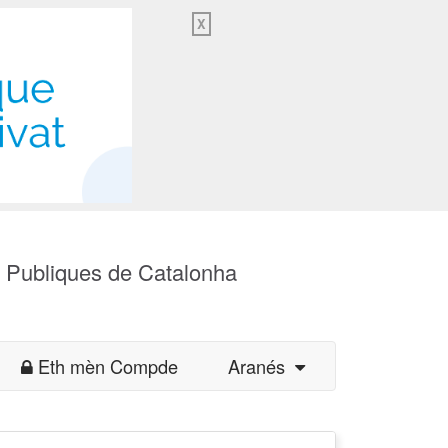
X
s Publiques de Catalonha
Eth mèn Compde
Aranés