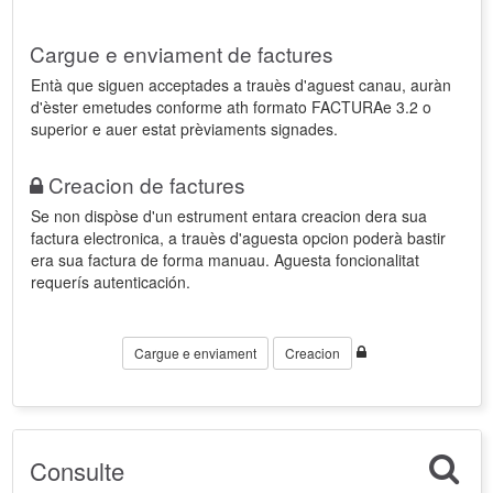
Cargue e enviament de factures
Entà que siguen acceptades a trauès d'aguest canau, auràn
d'èster emetudes conforme ath formato FACTURAe 3.2 o
superior e auer estat prèviaments signades.
Creacion de factures
Se non dispòse d'un estrument entara creacion dera sua
factura electronica, a trauès d'aguesta opcion poderà bastir
era sua factura de forma manuau. Aguesta foncionalitat
requerís autenticación.
Cargue e enviament
Creacion
Consulte