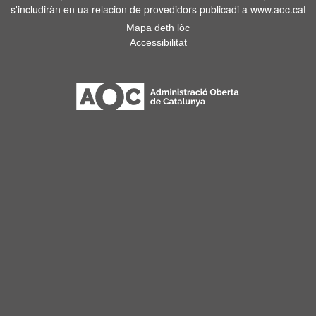
s'includiràn en ua relacion de provedidors publicadi a www.aoc.cat
Mapa deth lòc
Accessibilitat