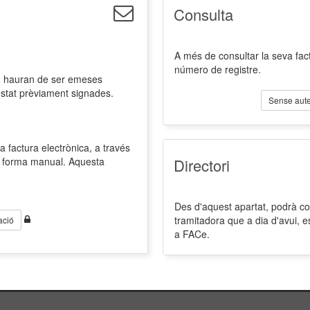
Consulta
A més de consultar la seva fact
número de registre.
l, hauran de ser emeses
estat prèviament signades.
Sense aute
a factura electrònica, a través
de forma manual. Aquesta
Directori
Des d'aquest apartat, podrà cons
tramitadora que a dia d'avui, 
ació
a FACe.