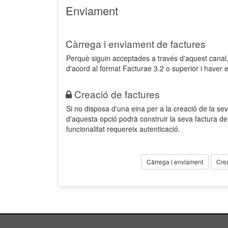
Enviament
Càrrega i enviament de factures
Perquè siguin acceptades a través d'aquest cana
d'acord al format Facturae 3.2 o superior i haver 
Creació de factures
Si no disposa d'una eina per a la creació de la sev
d'aquesta opció podrà construir la seva factura 
funcionalitat requereix autenticació.
Càrrega i enviament
Cre