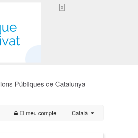
X
cions Públiques de Catalunya
El meu compte
Català