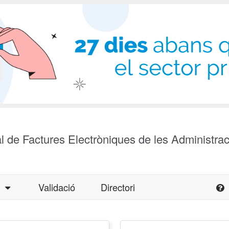
l de Factures Electròniques de les Administra
a
Validació
Directori