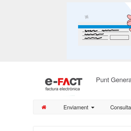
Punt Genera
Enviament
Consult