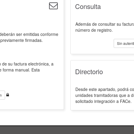
Consulta
Además de consultar su factura
número de registro.
 deberán ser emitidas conforme
 previamente firmadas.
Sin autent
 de su factura electrónica, a
de forma manual. Esta
Directorio
Desde este apartado, podrá con
unidades tramitadoras que a d
n
solicitado integración a FACe.