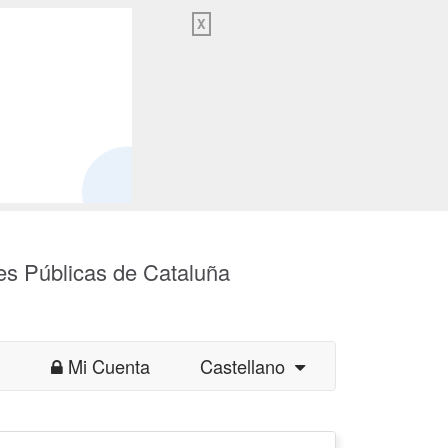
X
es Públicas de Cataluña
Mi Cuenta
Castellano