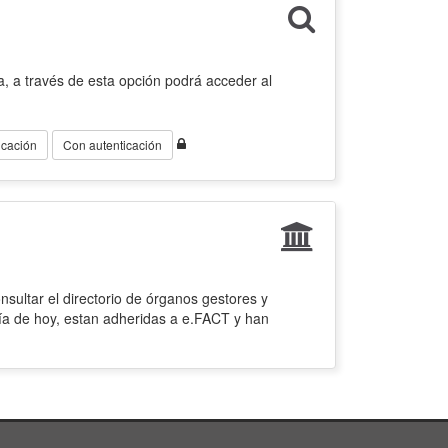
, a través de esta opción podrá acceder al
icación
Con autenticación
sultar el directorio de órganos gestores y
ía de hoy, estan adheridas a e.FACT y han