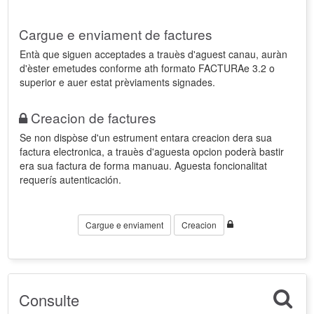
Cargue e enviament de factures
Entà que siguen acceptades a trauès d'aguest canau, auràn
d'èster emetudes conforme ath formato FACTURAe 3.2 o
superior e auer estat prèviaments signades.
Creacion de factures
Se non dispòse d'un estrument entara creacion dera sua
factura electronica, a trauès d'aguesta opcion poderà bastir
era sua factura de forma manuau. Aguesta foncionalitat
requerís autenticación.
Cargue e enviament
Creacion
Consulte