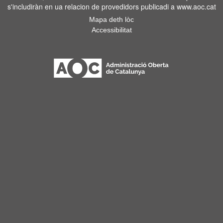
s'includiràn en ua relacion de provedidors publicadi a www.aoc.cat
Mapa deth lòc
Accessibilitat