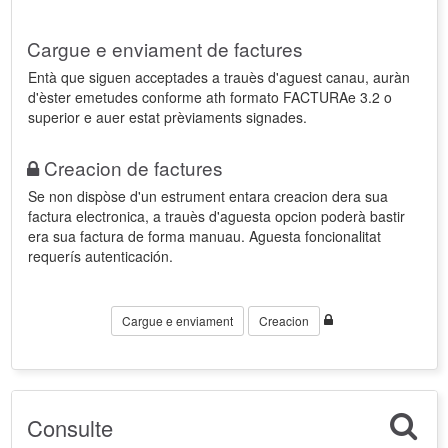
Cargue e enviament de factures
Entà que siguen acceptades a trauès d'aguest canau, auràn
d'èster emetudes conforme ath formato FACTURAe 3.2 o
superior e auer estat prèviaments signades.
Creacion de factures
Se non dispòse d'un estrument entara creacion dera sua
factura electronica, a trauès d'aguesta opcion poderà bastir
era sua factura de forma manuau. Aguesta foncionalitat
requerís autenticación.
Cargue e enviament
Creacion
Consulte