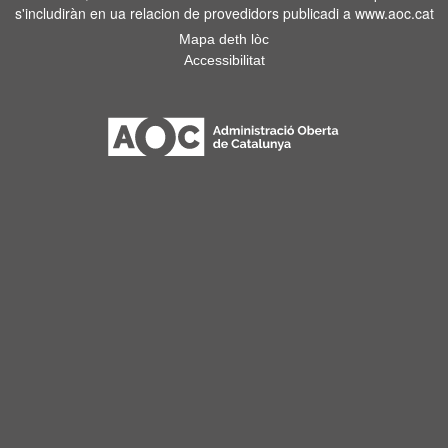
s'includiràn en ua relacion de provedidors publicadi a www.aoc.cat
Mapa deth lòc
Accessibilitat