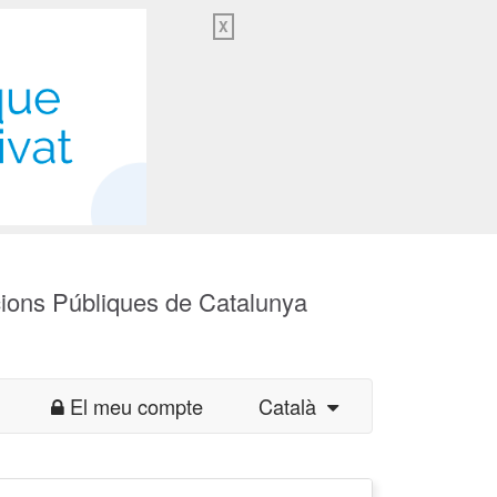
X
cions Públiques de Catalunya
El meu compte
Català