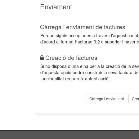
Enviament
Càrrega i enviament de factures
Perquè siguin acceptades a través d'aquest cana
d'acord al format Facturae 3.2 o superior i haver 
Creació de factures
Si no disposa d'una eina per a la creació de la sev
d'aquesta opció podrà construir la seva factura 
funcionalitat requereix autenticació.
Càrrega i enviament
Cre