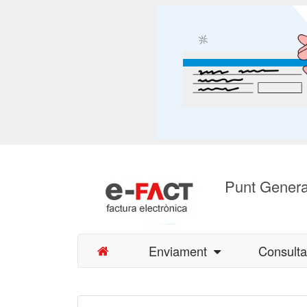
Punt Genera
Enviament
Consult