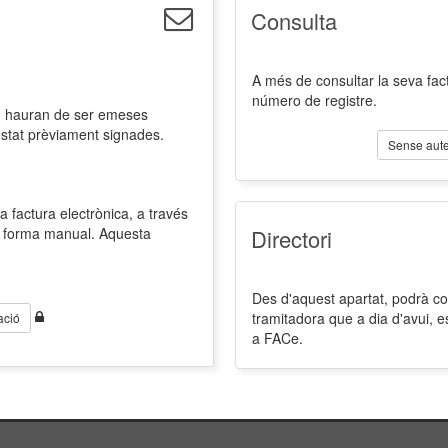
Consulta
A més de consultar la seva fact
número de registre.
l, hauran de ser emeses
estat prèviament signades.
Sense aute
a factura electrònica, a través
de forma manual. Aquesta
Directori
Des d'aquest apartat, podrà cons
tramitadora que a dia d'avui, 
ació
a FACe.