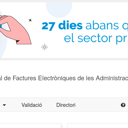
l de Factures Electròniques de les Administra
a
Validació
Directori