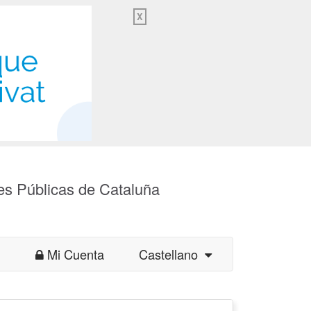
X
es Públicas de Cataluña
Mi Cuenta
Castellano