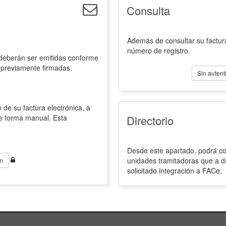
Consulta
Además de consultar su factura
número de registro.
 deberán ser emitidas conforme
 previamente firmadas.
Sin autent
 de su factura electrónica, a
de forma manual. Esta
Directorio
Desde este apartado, podrá con
unidades tramitadoras que a d
n
solicitado integración a FACe.