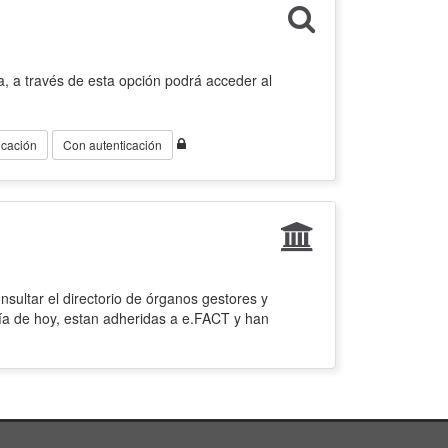
, a través de esta opción podrá acceder al
icación
Con autenticación
sultar el directorio de órganos gestores y
ía de hoy, estan adheridas a e.FACT y han