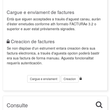
Cargue e enviament de factures
Entà que siguen acceptades a trauès d'aguest canau, auràn
d'èster emetudes conforme ath formato FACTURAe 3.2 o
superior e auer estat prèviaments signades.
Creacion de factures
Se non dispòse d'un estrument entara creacion dera sua
factura electronica, a trauès d'aguesta opcion poderà bastir
era sua factura de forma manuau. Aguesta foncionalitat
requerís autenticación.
Cargue e enviament
Creacion
Consulte