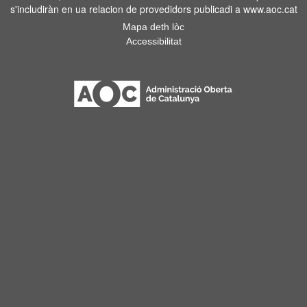
s'includiràn en ua relacion de provedidors publicadi a www.aoc.cat
Mapa deth lòc
Accessibilitat