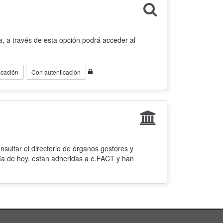
, a través de esta opción podrá acceder al
icación
Con autenticación
sultar el directorio de órganos gestores y
ía de hoy, estan adheridas a e.FACT y han