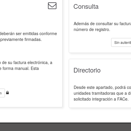
Consulta
Además de consultar su factura
número de registro.
 deberán ser emitidas conforme
 previamente firmadas.
Sin autent
 de su factura electrónica, a
de forma manual. Esta
Directorio
Desde este apartado, podrá con
unidades tramitadoras que a d
n
solicitado integración a FACe.