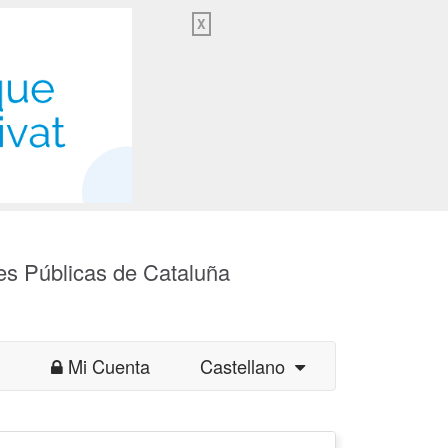
X
es Públicas de Cataluña
Mi Cuenta
Castellano