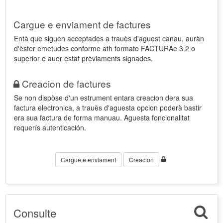
Cargue e enviament de factures
Entà que siguen acceptades a trauès d'aguest canau, auràn
d'èster emetudes conforme ath formato FACTURAe 3.2 o
superior e auer estat prèviaments signades.
Creacion de factures
Se non dispòse d'un estrument entara creacion dera sua
factura electronica, a trauès d'aguesta opcion poderà bastir
era sua factura de forma manuau. Aguesta foncionalitat
requerís autenticación.
Cargue e enviament
Creacion
Consulte