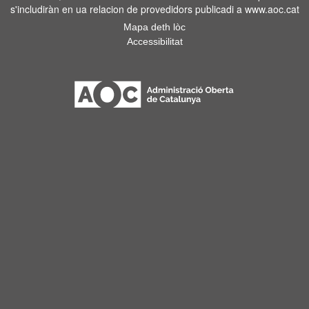
s'includiràn en ua relacion de provedidors publicadi a www.aoc.cat
Mapa deth lòc
Accessibilitat