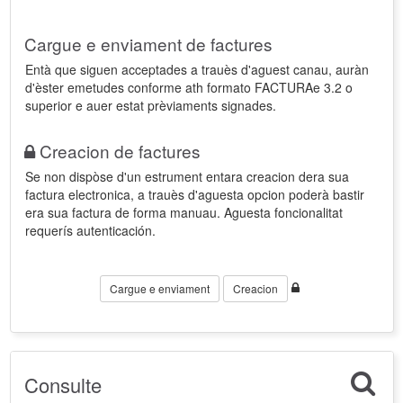
Cargue e enviament de factures
Entà que siguen acceptades a trauès d'aguest canau, auràn
d'èster emetudes conforme ath formato FACTURAe 3.2 o
superior e auer estat prèviaments signades.
Creacion de factures
Se non dispòse d'un estrument entara creacion dera sua
factura electronica, a trauès d'aguesta opcion poderà bastir
era sua factura de forma manuau. Aguesta foncionalitat
requerís autenticación.
Cargue e enviament
Creacion
Consulte