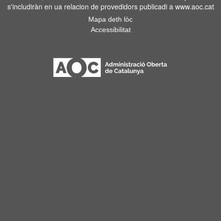
s'includiràn en ua relacion de provedidors publicadi a www.aoc.cat
Mapa deth lòc
Accessibilitat