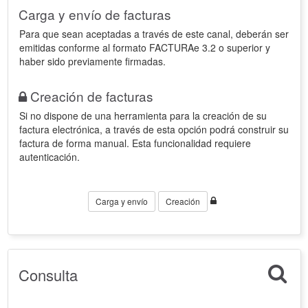
Carga y envío de facturas
Para que sean aceptadas a través de este canal, deberán ser
emitidas conforme al formato FACTURAe 3.2 o superior y
haber sido previamente firmadas.
Creación de facturas
Si no dispone de una herramienta para la creación de su
factura electrónica, a través de esta opción podrá construir su
factura de forma manual. Esta funcionalidad requiere
autenticación.
Carga y envío
Creación
Consulta