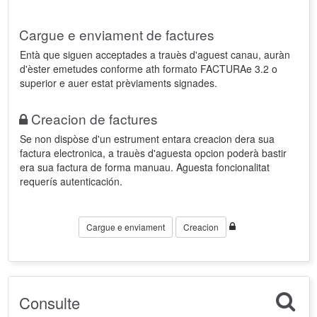
Cargue e enviament de factures
Entà que siguen acceptades a trauès d'aguest canau, auràn
d'èster emetudes conforme ath formato FACTURAe 3.2 o
superior e auer estat prèviaments signades.
Creacion de factures
Se non dispòse d'un estrument entara creacion dera sua
factura electronica, a trauès d'aguesta opcion poderà bastir
era sua factura de forma manuau. Aguesta foncionalitat
requerís autenticación.
Cargue e enviament
Creacion
Consulte