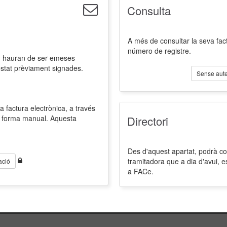
Consulta
A més de consultar la seva fact
número de registre.
l, hauran de ser emeses
estat prèviament signades.
Sense aute
a factura electrònica, a través
de forma manual. Aquesta
Directori
Des d'aquest apartat, podrà cons
tramitadora que a dia d'avui, 
ació
a FACe.