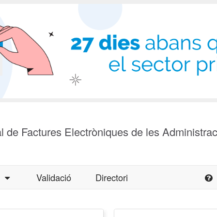
l de Factures Electròniques de les Administra
a
Validació
Directori