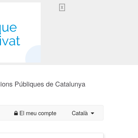
X
cions Públiques de Catalunya
El meu compte
Català