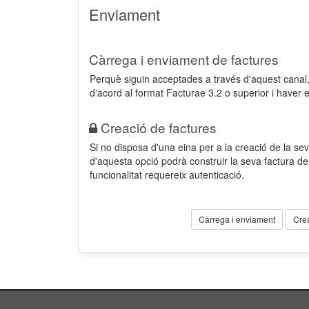
Enviament
Càrrega i enviament de factures
Perquè siguin acceptades a través d'aquest cana
d'acord al format Facturae 3.2 o superior i haver 
Creació de factures
Si no disposa d'una eina per a la creació de la sev
d'aquesta opció podrà construir la seva factura 
funcionalitat requereix autenticació.
Càrrega i enviament
Cre