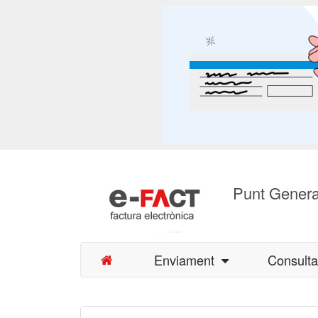
Punt Genera
Enviament
Consult