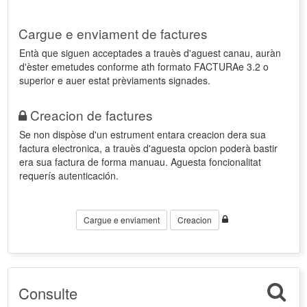
Cargue e enviament de factures
Entà que siguen acceptades a trauès d'aguest canau, auràn
d'èster emetudes conforme ath formato FACTURAe 3.2 o
superior e auer estat prèviaments signades.
Creacion de factures
Se non dispòse d'un estrument entara creacion dera sua
factura electronica, a trauès d'aguesta opcion poderà bastir
era sua factura de forma manuau. Aguesta foncionalitat
requerís autenticación.
Cargue e enviament
Creacion
Consulte