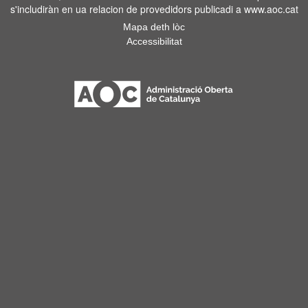
s'includiràn en ua relacion de provedidors publicadi a www.aoc.cat
Mapa deth lòc
Accessibilitat