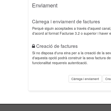
Enviament
Càrrega i enviament de factures
Perquè siguin acceptades a través d'aquest cana
d'acord al format Facturae 3.2 o superior i haver 
Creació de factures
Si no disposa d'una eina per a la creació de la sev
d'aquesta opció podrà construir la seva factura 
funcionalitat requereix autenticació.
Càrrega i enviament
Cre