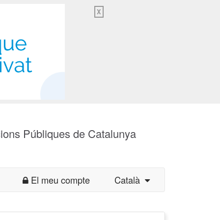
X
cions Públiques de Catalunya
El meu compte
Català