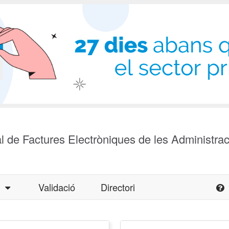
l de Factures Electròniques de les Administra
a
Validació
Directori