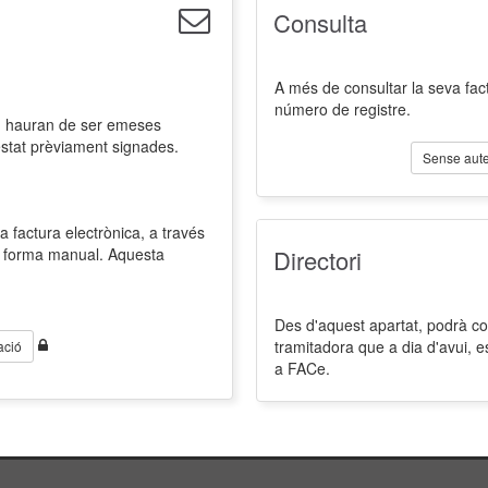
Consulta
A més de consultar la seva fact
número de registre.
l, hauran de ser emeses
estat prèviament signades.
Sense aute
a factura electrònica, a través
de forma manual. Aquesta
Directori
Des d'aquest apartat, podrà cons
tramitadora que a dia d'avui, 
ació
a FACe.