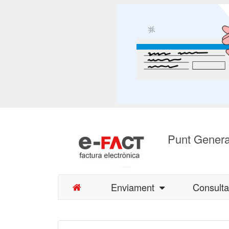
Punt Genera
Enviament
Consult