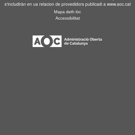
s'includiràn en ua relacion de provedidors publicadi a www.aoc.cat
Mapa deth lòc
Accessibilitat