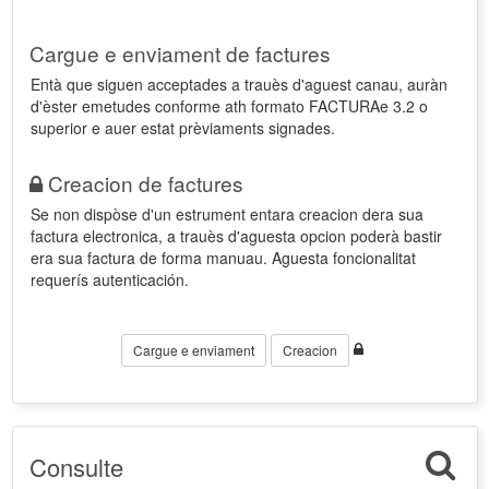
Cargue e enviament de factures
Entà que siguen acceptades a trauès d'aguest canau, auràn
d'èster emetudes conforme ath formato FACTURAe 3.2 o
superior e auer estat prèviaments signades.
Creacion de factures
Se non dispòse d'un estrument entara creacion dera sua
factura electronica, a trauès d'aguesta opcion poderà bastir
era sua factura de forma manuau. Aguesta foncionalitat
requerís autenticación.
Cargue e enviament
Creacion
Consulte