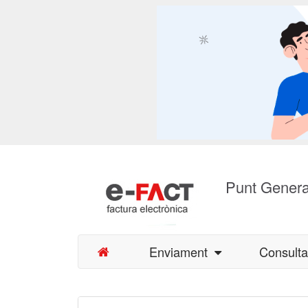
Punt Genera
Enviament
Consult