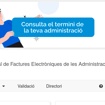
l de Factures Electròniques de les Administra
a
Validació
Directori