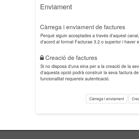
Enviament
Càrrega i enviament de factures
Perquè siguin acceptades a través d'aquest cana
d'acord al format Facturae 3.2 o superior i haver 
Creació de factures
Si no disposa d'una eina per a la creació de la sev
d'aquesta opció podrà construir la seva factura 
funcionalitat requereix autenticació.
Càrrega i enviament
Cre