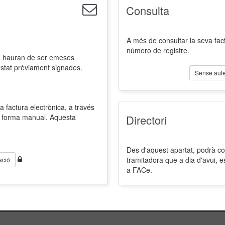
Consulta
A més de consultar la seva fact
número de registre.
l, hauran de ser emeses
estat prèviament signades.
Sense aute
a factura electrònica, a través
de forma manual. Aquesta
Directori
Des d'aquest apartat, podrà cons
tramitadora que a dia d'avui, 
ació
a FACe.