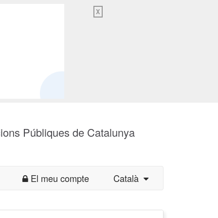
X
cions Públiques de Catalunya
El meu compte
Català