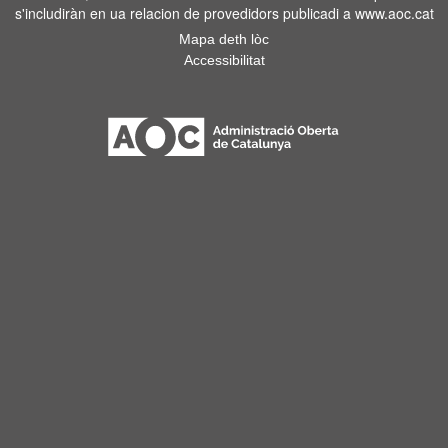
s'includiràn en ua relacion de provedidors publicadi a www.aoc.cat
Mapa deth lòc
Accessibilitat