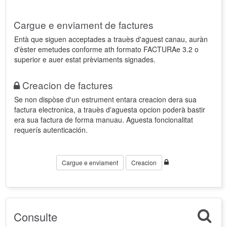
Cargue e enviament de factures
Entà que siguen acceptades a trauès d'aguest canau, auràn
d'èster emetudes conforme ath formato FACTURAe 3.2 o
superior e auer estat prèviaments signades.
Creacion de factures
Se non dispòse d'un estrument entara creacion dera sua
factura electronica, a trauès d'aguesta opcion poderà bastir
era sua factura de forma manuau. Aguesta foncionalitat
requerís autenticación.
Cargue e enviament
Creacion
Consulte