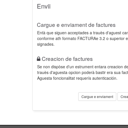
Envii
Cargue e enviament de factures
Entà que siguen acceptades a trauès d'aguest ca
conforme ath formato FACTURAe 3.2 o superior e
signades.
Creacion de factures
Se non dispòse d'un estrument entara creacion der
trauès d'aguesta opcion poderà bastir era sua fa
Aguesta foncionalitat requerís autenticación.
Cargue e enviament
Crea