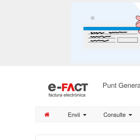
Punt Genera
Envii
Consulte