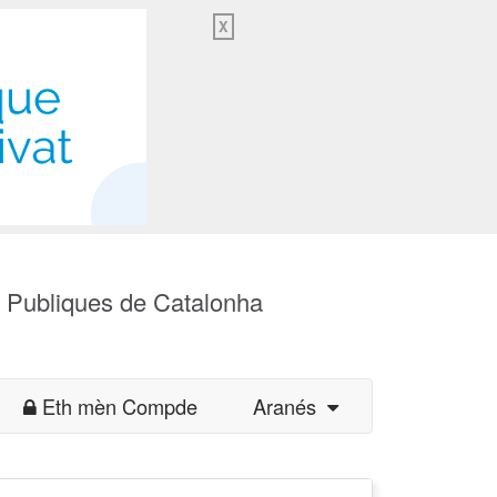
X
s Publiques de Catalonha
Eth mèn Compde
Aranés