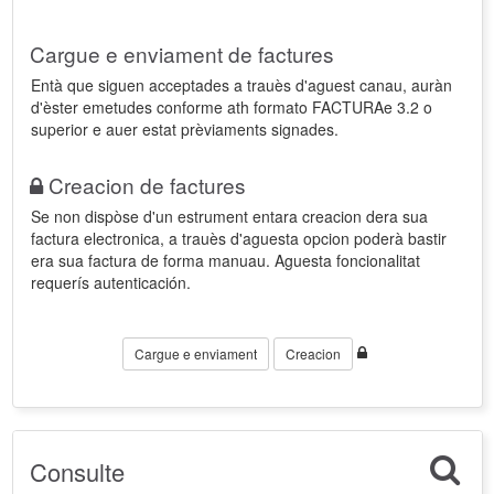
Cargue e enviament de factures
Entà que siguen acceptades a trauès d'aguest canau, auràn
d'èster emetudes conforme ath formato FACTURAe 3.2 o
superior e auer estat prèviaments signades.
Creacion de factures
Se non dispòse d'un estrument entara creacion dera sua
factura electronica, a trauès d'aguesta opcion poderà bastir
era sua factura de forma manuau. Aguesta foncionalitat
requerís autenticación.
Cargue e enviament
Creacion
Consulte