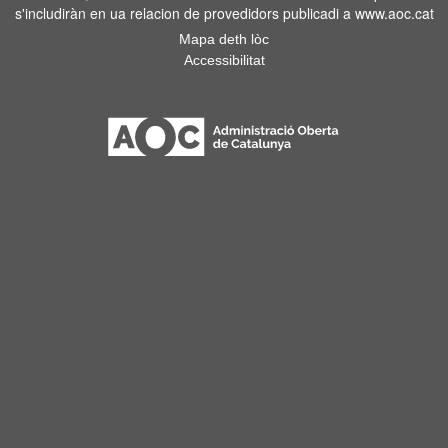
s'includiràn en ua relacion de provedidors publicadi a www.aoc.cat
Mapa deth lòc
Accessibilitat