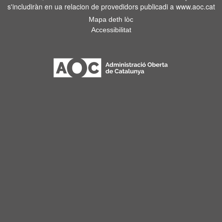
s'includiràn en ua relacion de provedidors publicadi a www.aoc.cat
Mapa deth lòc
Accessibilitat