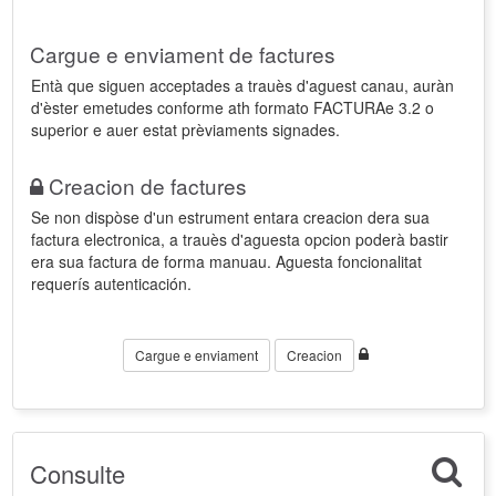
Cargue e enviament de factures
Entà que siguen acceptades a trauès d'aguest canau, auràn
d'èster emetudes conforme ath formato FACTURAe 3.2 o
superior e auer estat prèviaments signades.
Creacion de factures
Se non dispòse d'un estrument entara creacion dera sua
factura electronica, a trauès d'aguesta opcion poderà bastir
era sua factura de forma manuau. Aguesta foncionalitat
requerís autenticación.
Cargue e enviament
Creacion
Consulte