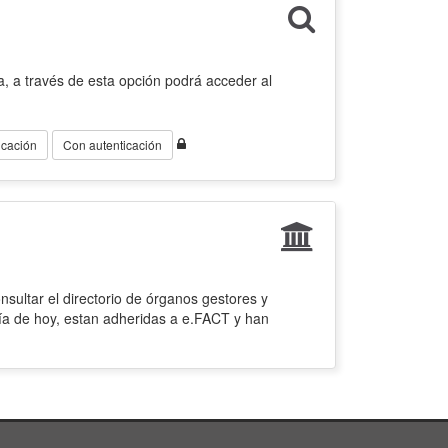
, a través de esta opción podrá acceder al
icación
Con autenticación
sultar el directorio de órganos gestores y
ía de hoy, estan adheridas a e.FACT y han