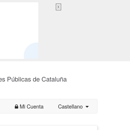
X
es Públicas de Cataluña
Mi Cuenta
Castellano