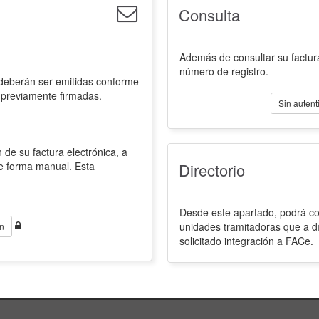
Consulta
Además de consultar su factura
número de registro.
 deberán ser emitidas conforme
 previamente firmadas.
Sin autent
 de su factura electrónica, a
de forma manual. Esta
Directorio
Desde este apartado, podrá con
unidades tramitadoras que a d
n
solicitado integración a FACe.