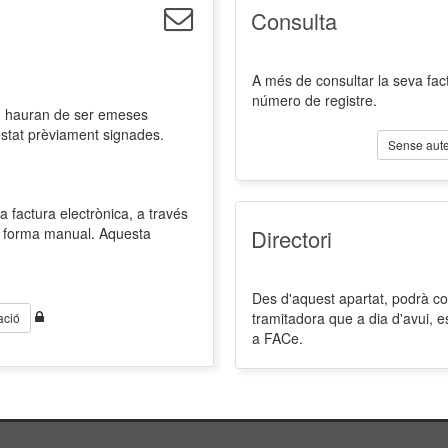
Consulta
A més de consultar la seva fact
número de registre.
l, hauran de ser emeses
estat prèviament signades.
Sense aute
a factura electrònica, a través
de forma manual. Aquesta
Directori
Des d'aquest apartat, podrà cons
tramitadora que a dia d'avui, 
ació
a FACe.