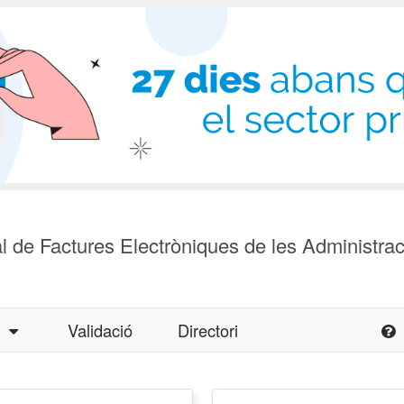
l de Factures Electròniques de les Administra
a
Validació
Directori