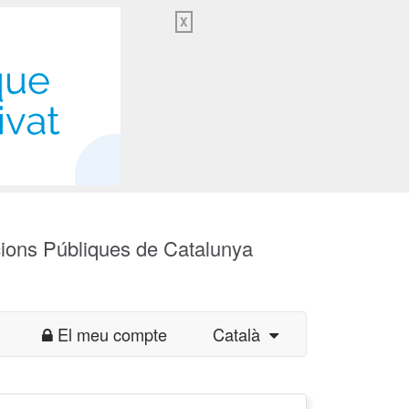
X
cions Públiques de Catalunya
El meu compte
Català