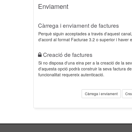
Enviament
Càrrega i enviament de factures
Perquè siguin acceptades a través d'aquest cana
d'acord al format Facturae 3.2 o superior i haver 
Creació de factures
Si no disposa d'una eina per a la creació de la sev
d'aquesta opció podrà construir la seva factura 
funcionalitat requereix autenticació.
Càrrega i enviament
Cre