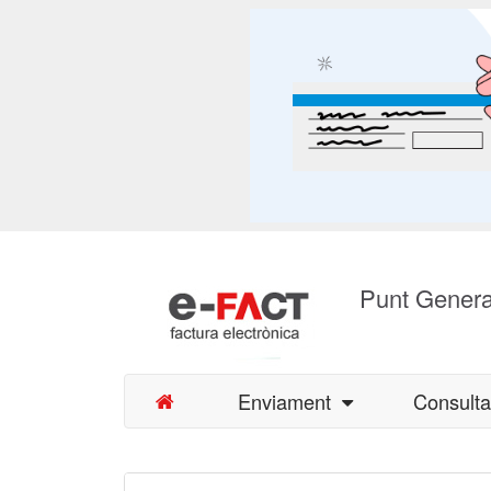
Punt Genera
Enviament
Consult