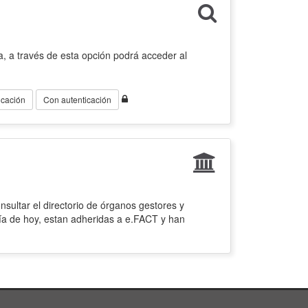
, a través de esta opción podrá acceder al
icación
Con autenticación
sultar el directorio de órganos gestores y
ía de hoy, estan adheridas a e.FACT y han