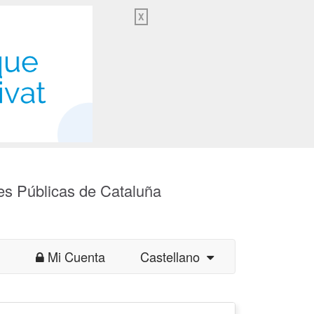
X
es Públicas de Cataluña
Mi Cuenta
Castellano