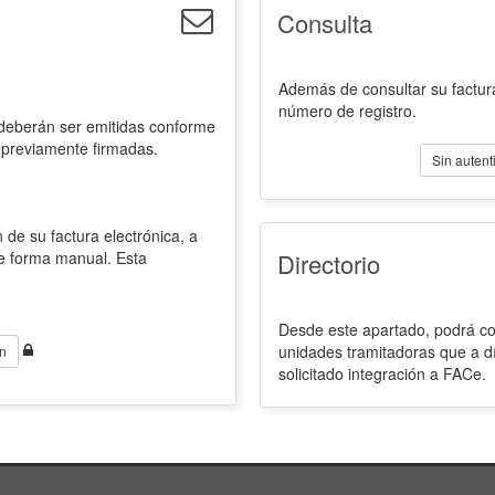
Consulta
Además de consultar su factura
número de registro.
 deberán ser emitidas conforme
 previamente firmadas.
Sin autent
 de su factura electrónica, a
de forma manual. Esta
Directorio
Desde este apartado, podrá con
unidades tramitadoras que a d
n
solicitado integración a FACe.