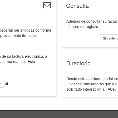
Consulta
Además de consultar su factura
número de registro.
 deberán ser emitidas conforme
 previamente firmadas.
Sin autent
 de su factura electrónica, a
de forma manual. Esta
Directorio
Desde este apartado, podrá con
unidades tramitadoras que a d
n
solicitado integración a FACe.