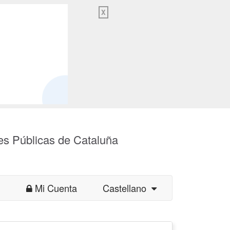
X
es Públicas de Cataluña
Mi Cuenta
Castellano