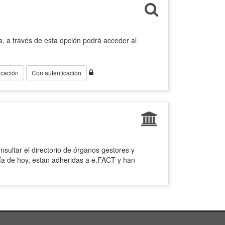
, a través de esta opción podrá acceder al
icación
Con autenticación
sultar el directorio de órganos gestores y
ía de hoy, estan adheridas a e.FACT y han