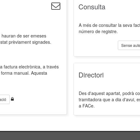
Consulta
A més de consultar la seva fact
número de registre.
l, hauran de ser emeses
estat prèviament signades.
Sense aute
a factura electrònica, a través
de forma manual. Aquesta
Directori
Des d'aquest apartat, podrà cons
tramitadora que a dia d'avui, 
ació
a FACe.