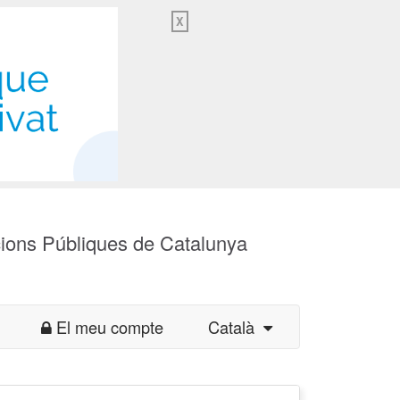
X
cions Públiques de Catalunya
El meu compte
Català