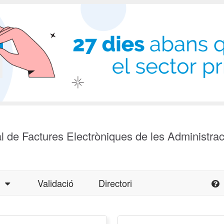
l de Factures Electròniques de les Administra
a
Validació
Directori