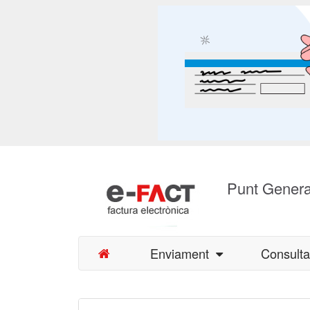
Punt Genera
Enviament
Consult