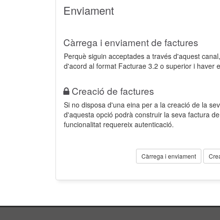
Enviament
Càrrega i enviament de factures
Perquè siguin acceptades a través d'aquest cana
d'acord al format Facturae 3.2 o superior i haver 
Creació de factures
Si no disposa d'una eina per a la creació de la sev
d'aquesta opció podrà construir la seva factura 
funcionalitat requereix autenticació.
Càrrega i enviament
Cre