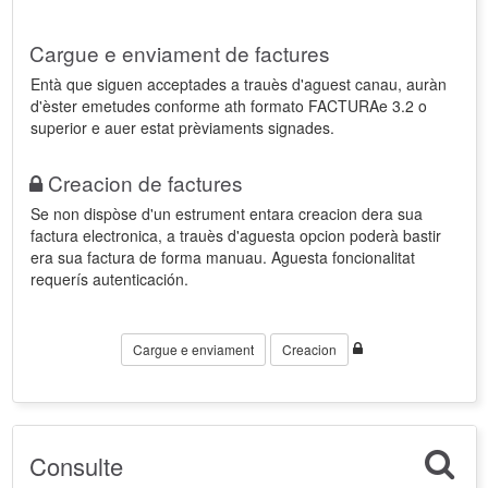
Cargue e enviament de factures
Entà que siguen acceptades a trauès d'aguest canau, auràn
d'èster emetudes conforme ath formato FACTURAe 3.2 o
superior e auer estat prèviaments signades.
Creacion de factures
Se non dispòse d'un estrument entara creacion dera sua
factura electronica, a trauès d'aguesta opcion poderà bastir
era sua factura de forma manuau. Aguesta foncionalitat
requerís autenticación.
Cargue e enviament
Creacion
Consulte