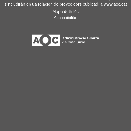
s'includiràn en ua relacion de provedidors publicadi a www.aoc.cat
Mapa deth lòc
Accessibilitat