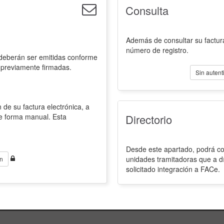
Consulta
Además de consultar su factura
número de registro.
 deberán ser emitidas conforme
 previamente firmadas.
Sin autent
 de su factura electrónica, a
de forma manual. Esta
Directorio
Desde este apartado, podrá con
unidades tramitadoras que a d
n
solicitado integración a FACe.