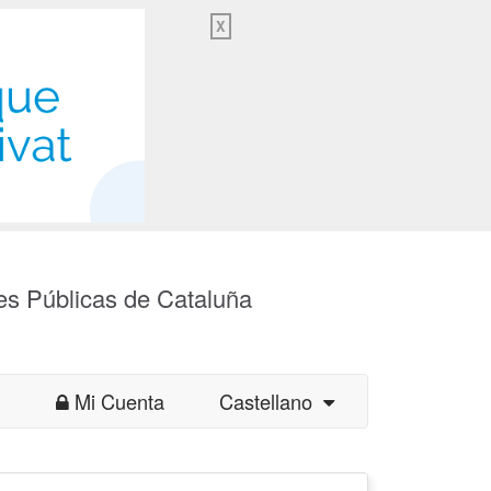
X
es Públicas de Cataluña
Mi Cuenta
Castellano