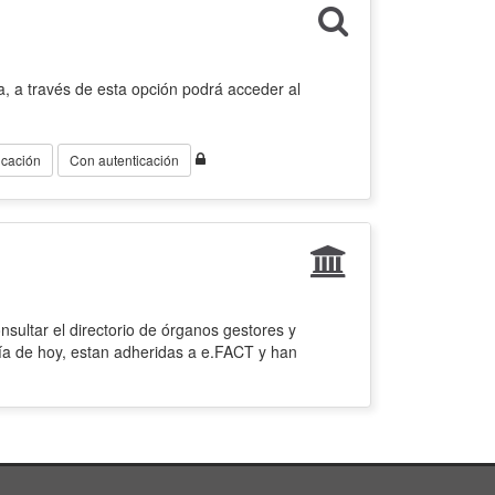
, a través de esta opción podrá acceder al
icación
Con autenticación
sultar el directorio de órganos gestores y
ía de hoy, estan adheridas a e.FACT y han