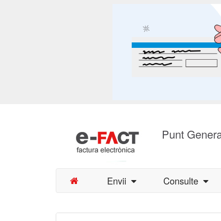
Punt Genera
Envii
Consulte