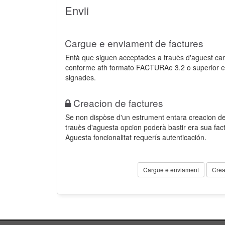
Envii
Cargue e enviament de factures
Entà que siguen acceptades a trauès d'aguest ca
conforme ath formato FACTURAe 3.2 o superior e
signades.
Creacion de factures
Se non dispòse d'un estrument entara creacion der
trauès d'aguesta opcion poderà bastir era sua fa
Aguesta foncionalitat requerís autenticación.
Cargue e enviament
Crea