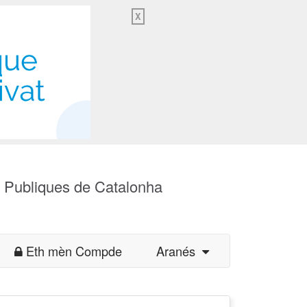
X
s Publiques de Catalonha
Eth mèn Compde
Aranés