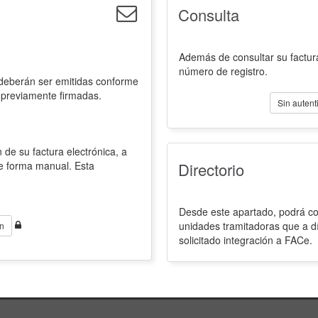
Consulta
Además de consultar su factura
número de registro.
 deberán ser emitidas conforme
 previamente firmadas.
Sin autent
 de su factura electrónica, a
de forma manual. Esta
Directorio
Desde este apartado, podrá con
unidades tramitadoras que a d
n
solicitado integración a FACe.