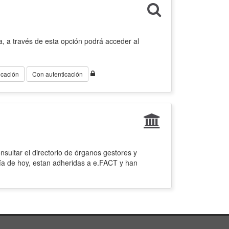
, a través de esta opción podrá acceder al
icación
Con autenticación
sultar el directorio de órganos gestores y
ía de hoy, estan adheridas a e.FACT y han