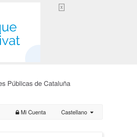
X
es Públicas de Cataluña
Mi Cuenta
Castellano