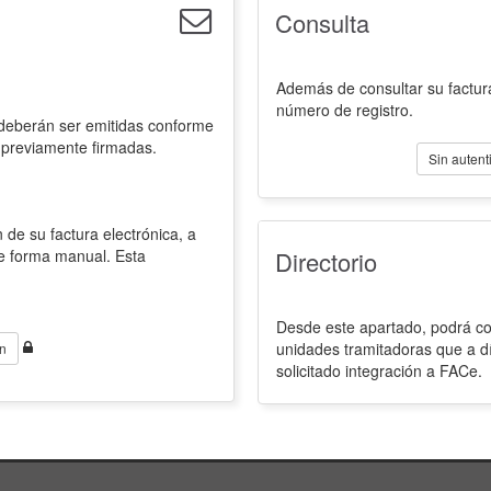
Consulta
Además de consultar su factura
número de registro.
 deberán ser emitidas conforme
 previamente firmadas.
Sin autent
 de su factura electrónica, a
de forma manual. Esta
Directorio
Desde este apartado, podrá con
unidades tramitadoras que a d
n
solicitado integración a FACe.