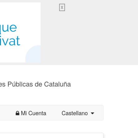
X
es Públicas de Cataluña
Mi Cuenta
Castellano