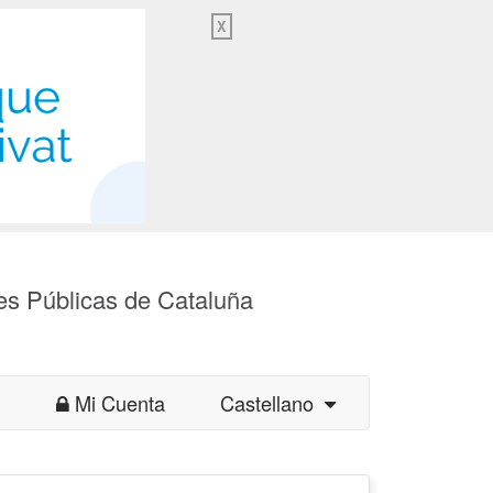
X
es Públicas de Cataluña
Mi Cuenta
Castellano