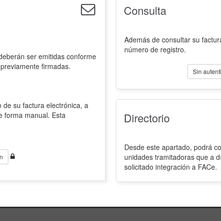
Consulta
Además de consultar su factura
número de registro.
 deberán ser emitidas conforme
 previamente firmadas.
Sin autent
 de su factura electrónica, a
de forma manual. Esta
Directorio
Desde este apartado, podrá con
unidades tramitadoras que a d
n
solicitado integración a FACe.