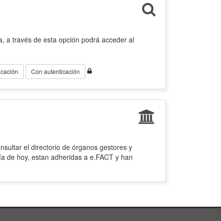
, a través de esta opción podrá acceder al
icación
Con autenticación
sultar el directorio de órganos gestores y
ía de hoy, estan adheridas a e.FACT y han