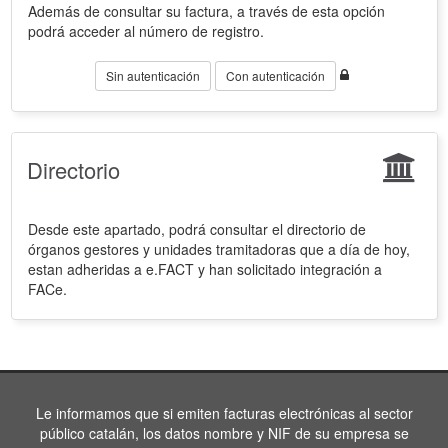
Además de consultar su factura, a través de esta opción
podrá acceder al número de registro.
Sin autenticación
Con autenticación
Directorio
Desde este apartado, podrá consultar el directorio de
órganos gestores y unidades tramitadoras que a día de hoy,
estan adheridas a e.FACT y han solicitado integración a
FACe.
Le informamos que si emiten facturas electrónicas al sector
público catalán, los datos nombre y NIF de su empresa se