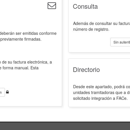
Consulta
Además de consultar su factura
número de registro.
 deberán ser emitidas conforme
 previamente firmadas.
Sin autent
 de su factura electrónica, a
de forma manual. Esta
Directorio
Desde este apartado, podrá con
unidades tramitadoras que a d
n
solicitado integración a FACe.