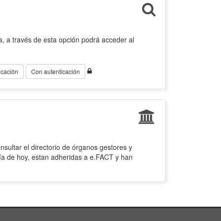
, a través de esta opción podrá acceder al
icación
Con autenticación
sultar el directorio de órganos gestores y
ía de hoy, estan adheridas a e.FACT y han