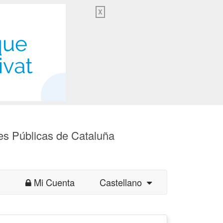
X
es Públicas de Cataluña
Mi Cuenta
Castellano