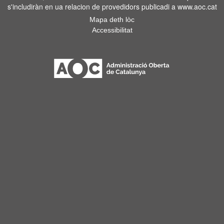
s'includiràn en ua relacion de provedidors publicadi a www.aoc.cat
Mapa deth lòc
Accessibilitat