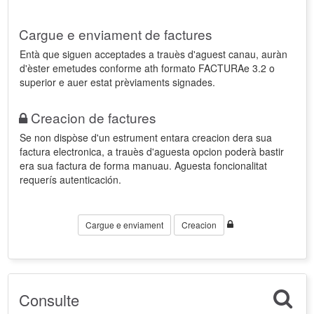
Cargue e enviament de factures
Entà que siguen acceptades a trauès d'aguest canau, auràn
d'èster emetudes conforme ath formato FACTURAe 3.2 o
superior e auer estat prèviaments signades.
Creacion de factures
Se non dispòse d'un estrument entara creacion dera sua
factura electronica, a trauès d'aguesta opcion poderà bastir
era sua factura de forma manuau. Aguesta foncionalitat
requerís autenticación.
Cargue e enviament
Creacion
Consulte