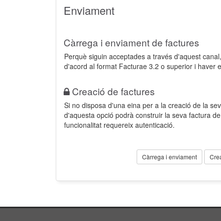
Enviament
Càrrega i enviament de factures
Perquè siguin acceptades a través d'aquest cana
d'acord al format Facturae 3.2 o superior i haver 
Creació de factures
Si no disposa d'una eina per a la creació de la sev
d'aquesta opció podrà construir la seva factura 
funcionalitat requereix autenticació.
Càrrega i enviament
Cre