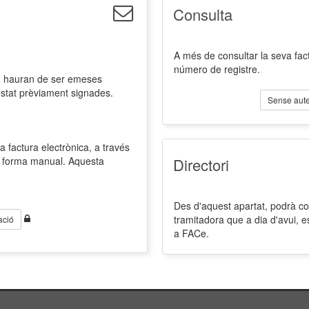
Consulta
A més de consultar la seva fact
número de registre.
l, hauran de ser emeses
estat prèviament signades.
Sense aute
a factura electrònica, a través
de forma manual. Aquesta
Directori
Des d'aquest apartat, podrà cons
tramitadora que a dia d'avui, 
ació
a FACe.