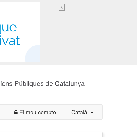
X
cions Públiques de Catalunya
El meu compte
Català