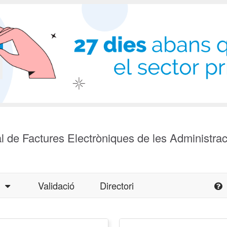
l de Factures Electròniques de les Administra
a
Validació
Directori