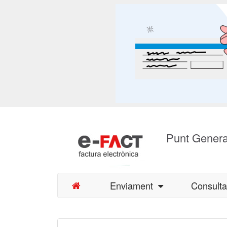
Punt Genera
Enviament
Consult