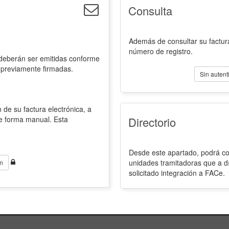
Consulta
Además de consultar su factura
número de registro.
 deberán ser emitidas conforme
 previamente firmadas.
Sin autent
 de su factura electrónica, a
de forma manual. Esta
Directorio
Desde este apartado, podrá con
unidades tramitadoras que a d
n
solicitado integración a FACe.