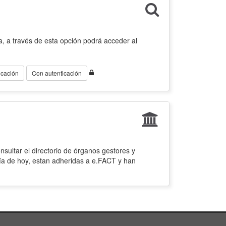
, a través de esta opción podrá acceder al
icación
Con autenticación
sultar el directorio de órganos gestores y
ía de hoy, estan adheridas a e.FACT y han