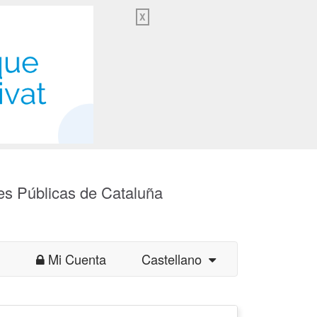
X
es Públicas de Cataluña
Mi Cuenta
Castellano