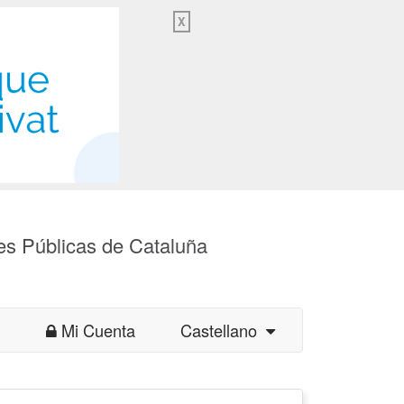
X
es Públicas de Cataluña
Mi Cuenta
Castellano