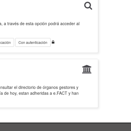
, a través de esta opción podrá acceder al
icación
Con autenticación
sultar el directorio de órganos gestores y
ía de hoy, estan adheridas a e.FACT y han