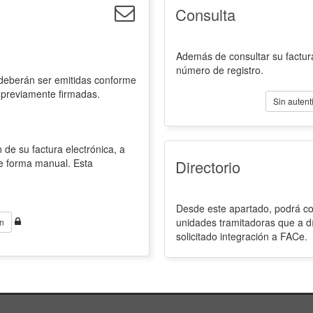
Consulta
Además de consultar su factura
número de registro.
 deberán ser emitidas conforme
 previamente firmadas.
Sin autent
 de su factura electrónica, a
de forma manual. Esta
Directorio
Desde este apartado, podrá con
unidades tramitadoras que a d
n
solicitado integración a FACe.