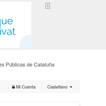
X
es Públicas de Cataluña
Mi Cuenta
Castellano