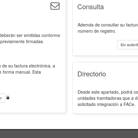
Consulta
Además de consultar su factura
número de registro.
 deberán ser emitidas conforme
 previamente firmadas.
Sin autent
 de su factura electrónica, a
de forma manual. Esta
Directorio
Desde este apartado, podrá con
unidades tramitadoras que a d
n
solicitado integración a FACe.