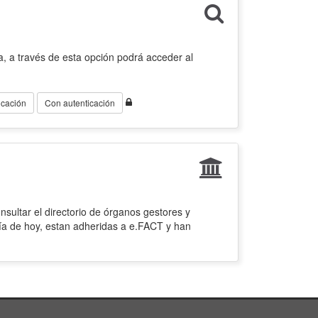
, a través de esta opción podrá acceder al
icación
Con autenticación
sultar el directorio de órganos gestores y
ía de hoy, estan adheridas a e.FACT y han