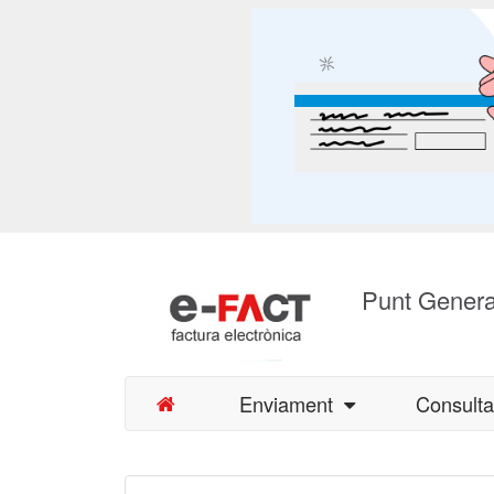
Punt Genera
Enviament
Consult