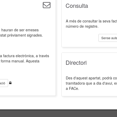
Consulta
A més de consultar la seva fact
número de registre.
l, hauran de ser emeses
estat prèviament signades.
Sense aute
a factura electrònica, a través
de forma manual. Aquesta
Directori
Des d'aquest apartat, podrà cons
tramitadora que a dia d'avui, 
ació
a FACe.