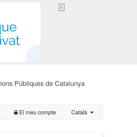
X
cions Públiques de Catalunya
El meu compte
Català