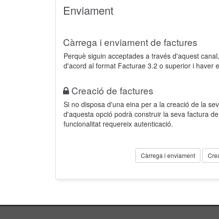
Enviament
Càrrega i enviament de factures
Perquè siguin acceptades a través d'aquest cana
d'acord al format Facturae 3.2 o superior i haver 
Creació de factures
Si no disposa d'una eina per a la creació de la sev
d'aquesta opció podrà construir la seva factura 
funcionalitat requereix autenticació.
Càrrega i enviament
Cre