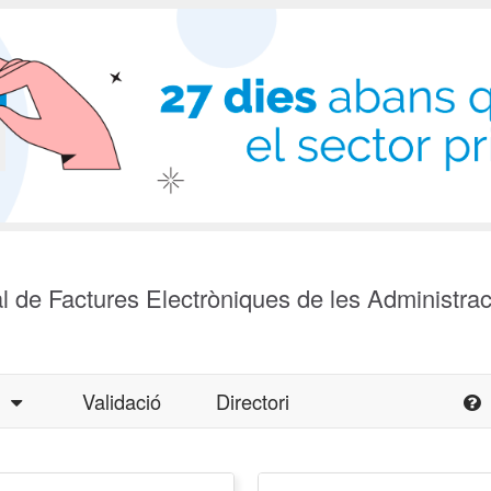
l de Factures Electròniques de les Administra
a
Validació
Directori