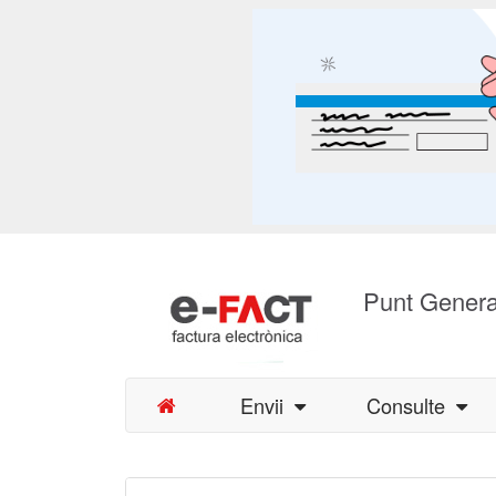
Punt Genera
Envii
Consulte