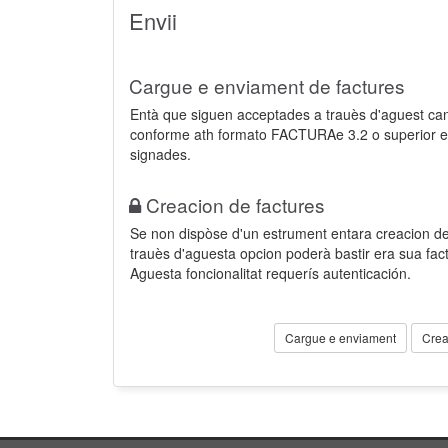
Envii
Cargue e enviament de factures
Entà que siguen acceptades a trauès d'aguest ca
conforme ath formato FACTURAe 3.2 o superior e
signades.
Creacion de factures
Se non dispòse d'un estrument entara creacion der
trauès d'aguesta opcion poderà bastir era sua fa
Aguesta foncionalitat requerís autenticación.
Cargue e enviament
Crea