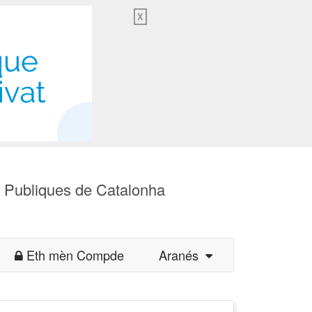
X
s Publiques de Catalonha
Eth mèn Compde
Aranés