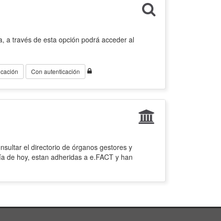
, a través de esta opción podrá acceder al
icación
Con autenticación
sultar el directorio de órganos gestores y
ía de hoy, estan adheridas a e.FACT y han