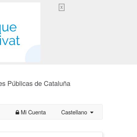
X
es Públicas de Cataluña
Mi Cuenta
Castellano