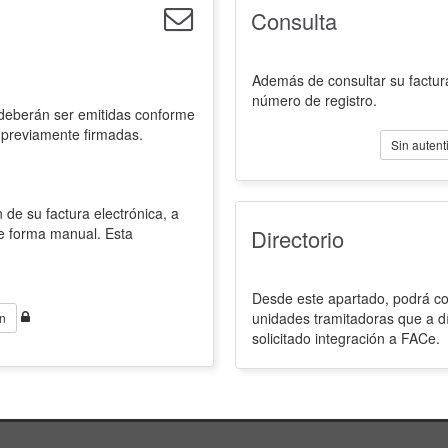
Consulta
Además de consultar su factura
número de registro.
 deberán ser emitidas conforme
 previamente firmadas.
Sin autent
 de su factura electrónica, a
de forma manual. Esta
Directorio
Desde este apartado, podrá con
unidades tramitadoras que a d
n
solicitado integración a FACe.