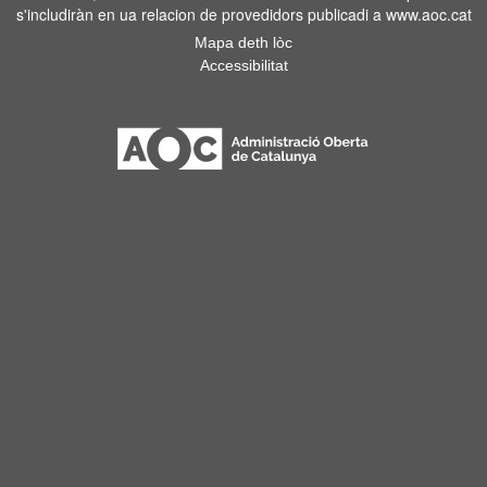
s'includiràn en ua relacion de provedidors publicadi a www.aoc.cat
Mapa deth lòc
Accessibilitat