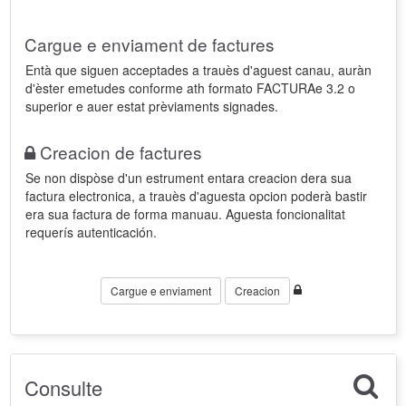
Cargue e enviament de factures
Entà que siguen acceptades a trauès d'aguest canau, auràn
d'èster emetudes conforme ath formato FACTURAe 3.2 o
superior e auer estat prèviaments signades.
Creacion de factures
Se non dispòse d'un estrument entara creacion dera sua
factura electronica, a trauès d'aguesta opcion poderà bastir
era sua factura de forma manuau. Aguesta foncionalitat
requerís autenticación.
Cargue e enviament
Creacion
Consulte