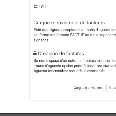
Envii
Cargue e enviament de factures
Entà que siguen acceptades a trauès d'aguest ca
conforme ath formato FACTURAe 3.2 o superior e
signades.
Creacion de factures
Se non dispòse d'un estrument entara creacion der
trauès d'aguesta opcion poderà bastir era sua fa
Aguesta foncionalitat requerís autenticación.
Cargue e enviament
Crea