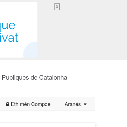
X
s Publiques de Catalonha
Eth mèn Compde
Aranés