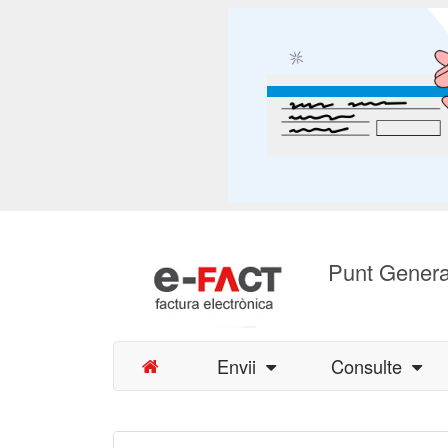
Punt Genera
Envii
Consulte